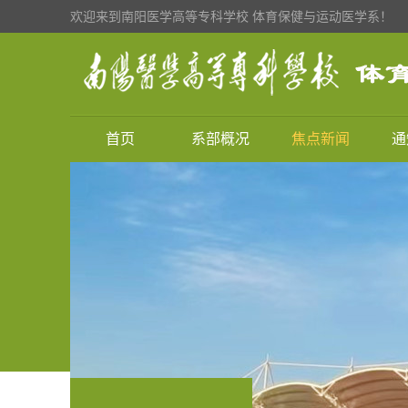
欢迎来到南阳医学高等专科学校 体育保健与运动医学系！
首页
系部概况
焦点新闻
通