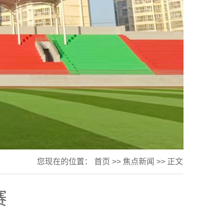
您现在的位置：
首页
>>
焦点新闻
>> 正文
赛