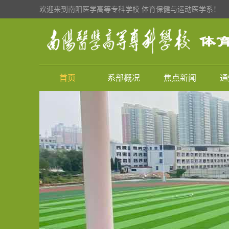
欢迎来到南阳医学高等专科学校 体育保健与运动医学系！
首页
系部概况
焦点新闻
通