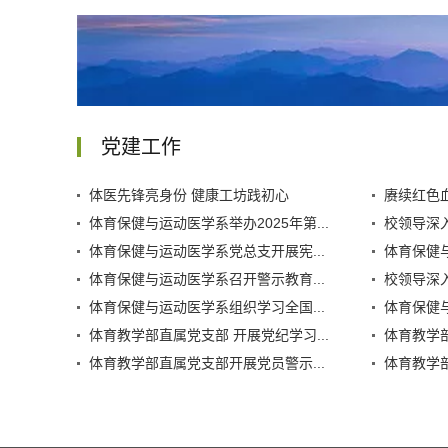
党建工作
体医先锋亮身份 健康工坊践初心
赓续红色血脉
体育保健与运动医学系举办2025年第...
校领导深入
体育保健与运动医学系党总支开展宪...
体育保健与
体育保健与运动医学系召开警示教育...
校领导深入
体育保健与运动医学系组织学习全国...
体育保健与
体育教学部直属党支部 开展党纪学习...
体育教学部
体育教学部直属党支部开展党员警示...
体育教学部