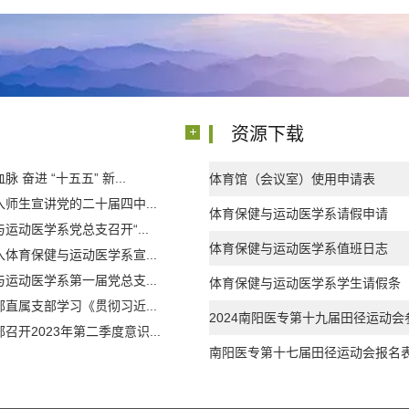
资源下载
 奋进 “十五五” 新...
体育馆（会议室）使用申请表
师生宣讲党的二十届四中...
体育保健与运动医学系请假申请
运动医学系党总支召开“...
体育保健与运动医学系值班日志
体育保健与运动医学系宣...
运动医学系第一届党总支...
体育保健与运动医学系学生请假条
直属支部学习《贯彻习近...
2024南阳医专第十九届田径运动会参
召开2023年第二季度意识...
南阳医专第十七届田径运动会报名